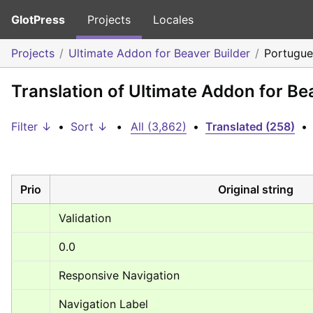
GlotPress
Projects
Locales
Projects
Ultimate Addon for Beaver Builder
Portugue
Translation of Ultimate Addon for Be
Filter ↓
•
Sort ↓
•
All (3,862)
•
Translated (258)
•
Prio
Original string
Validation
0.0
Responsive Navigation
Navigation Label