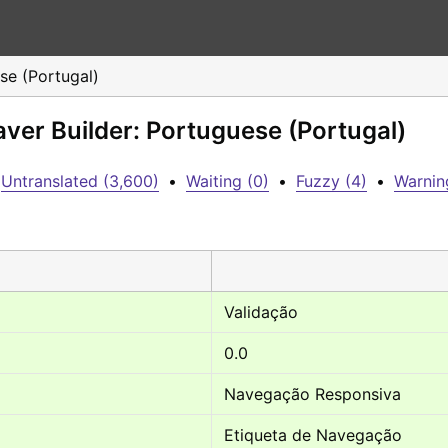
se (Portugal)
aver Builder: Portuguese (Portugal)
Untranslated (3,600)
•
Waiting (0)
•
Fuzzy (4)
•
Warnin
Validação
0.0
Navegação Responsiva
Etiqueta de Navegação