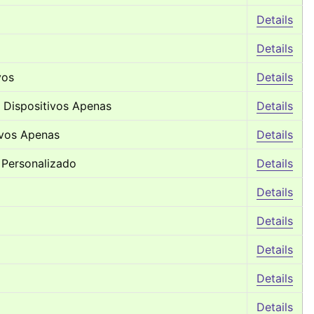
Details
Details
vos
Details
 Dispositivos Apenas
Details
ivos Apenas
Details
o Personalizado
Details
Details
Details
Details
Details
Details